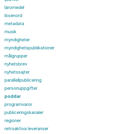
läromedel
lösenord
metadata
musik
myndigheter
myndighetspublikationer
målgrupper
nyhetsbrev
nyhetssajter
parallellpublicering
personuppgifter
poddar
programvaror
publiceringskanaler
regioner
retroaktiva leveranser