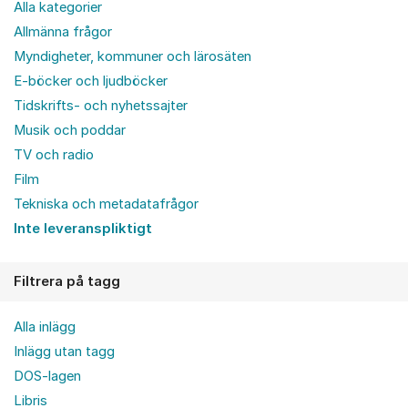
Alla kategorier
Allmänna frågor
Myndigheter, kommuner och lärosäten
E-böcker och ljudböcker
Tidskrifts- och nyhetssajter
Musik och poddar
TV och radio
Film
Tekniska och metadatafrågor
Inte leveranspliktigt
Filtrera på tagg
Alla inlägg
Inlägg utan tagg
DOS-lagen
Libris