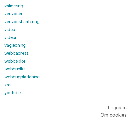
validering
versioner
versionshantering
video
videor
vägledning
webbadress
webbsidor
webbunikt
webbuppladdning
xml
youtube
Logga in
Om cookies