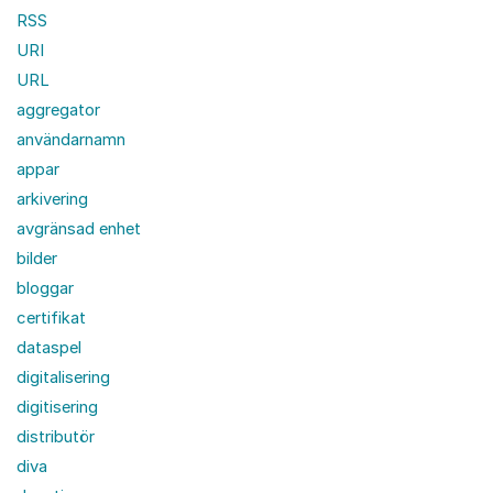
RSS
URI
URL
aggregator
användarnamn
appar
arkivering
avgränsad enhet
bilder
bloggar
certifikat
dataspel
digitalisering
digitisering
distributör
diva