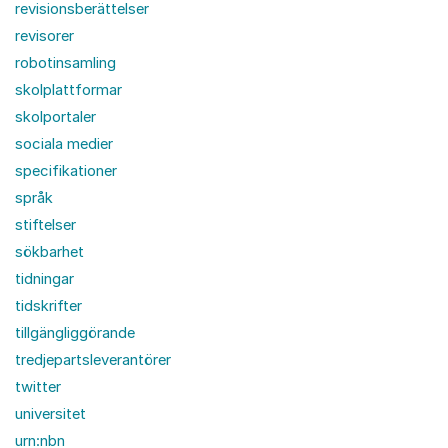
revisionsberättelser
revisorer
robotinsamling
skolplattformar
skolportaler
sociala medier
specifikationer
språk
stiftelser
sökbarhet
tidningar
tidskrifter
tillgängliggörande
tredjepartsleverantörer
twitter
universitet
urn:nbn