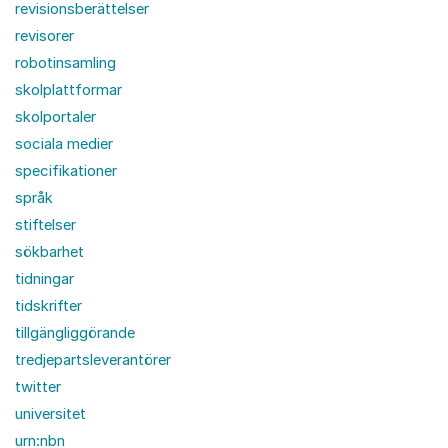
revisionsberättelser
revisorer
robotinsamling
skolplattformar
skolportaler
sociala medier
specifikationer
språk
stiftelser
sökbarhet
tidningar
tidskrifter
tillgängliggörande
tredjepartsleverantörer
twitter
universitet
urn:nbn