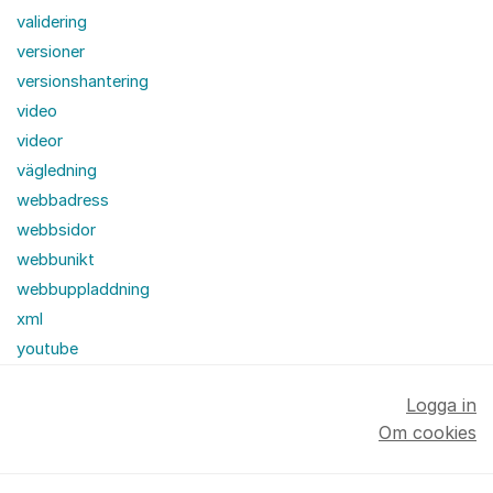
validering
versioner
versionshantering
video
videor
vägledning
webbadress
webbsidor
webbunikt
webbuppladdning
xml
youtube
Logga in
Om cookies