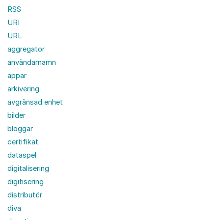
RSS
URI
URL
aggregator
användarnamn
appar
arkivering
avgränsad enhet
bilder
bloggar
certifikat
dataspel
digitalisering
digitisering
distributör
diva