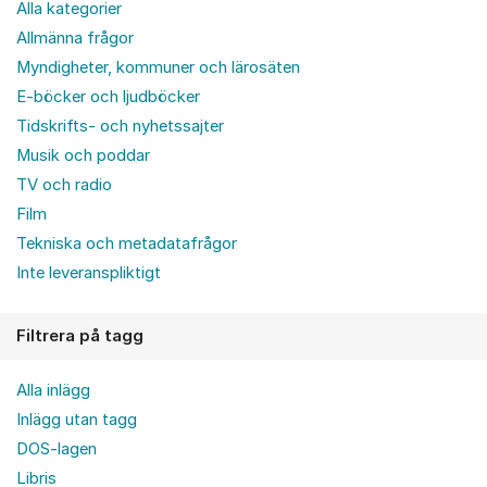
Alla kategorier
Allmänna frågor
Myndigheter, kommuner och lärosäten
E-böcker och ljudböcker
Tidskrifts- och nyhetssajter
Musik och poddar
TV och radio
Film
Tekniska och metadatafrågor
Inte leveranspliktigt
Filtrera på tagg
Alla inlägg
Inlägg utan tagg
DOS-lagen
Libris