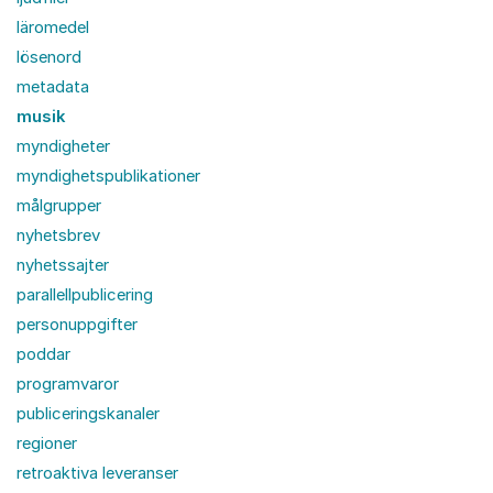
läromedel
lösenord
metadata
musik
myndigheter
myndighetspublikationer
målgrupper
nyhetsbrev
nyhetssajter
parallellpublicering
personuppgifter
poddar
programvaror
publiceringskanaler
regioner
retroaktiva leveranser