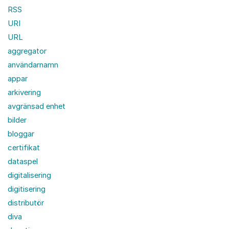
RSS
URI
URL
aggregator
användarnamn
appar
arkivering
avgränsad enhet
bilder
bloggar
certifikat
dataspel
digitalisering
digitisering
distributör
diva