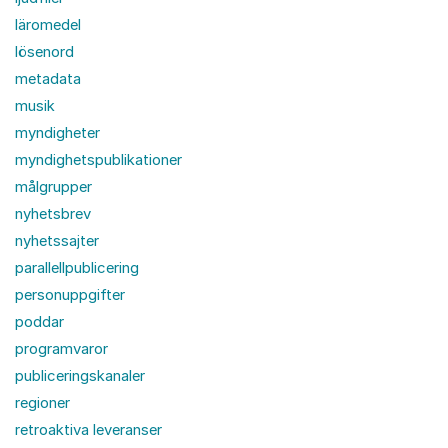
läromedel
lösenord
metadata
musik
myndigheter
myndighetspublikationer
målgrupper
nyhetsbrev
nyhetssajter
parallellpublicering
personuppgifter
poddar
programvaror
publiceringskanaler
regioner
retroaktiva leveranser