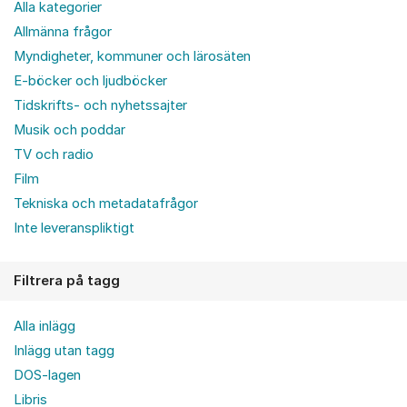
Alla kategorier
Allmänna frågor
Myndigheter, kommuner och lärosäten
E-böcker och ljudböcker
Tidskrifts- och nyhetssajter
Musik och poddar
TV och radio
Film
Tekniska och metadatafrågor
Inte leveranspliktigt
Filtrera på tagg
Alla inlägg
Inlägg utan tagg
DOS-lagen
Libris