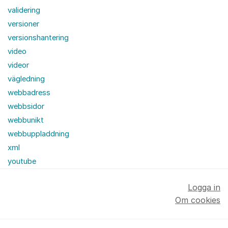
validering
versioner
versionshantering
video
videor
vägledning
webbadress
webbsidor
webbunikt
webbuppladdning
xml
youtube
Logga in
Om cookies