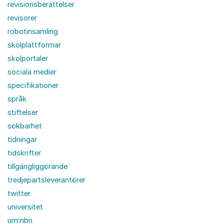
revisionsberättelser
revisorer
robotinsamling
skolplattformar
skolportaler
sociala medier
specifikationer
språk
stiftelser
sökbarhet
tidningar
tidskrifter
tillgängliggörande
tredjepartsleverantörer
twitter
universitet
urn:nbn