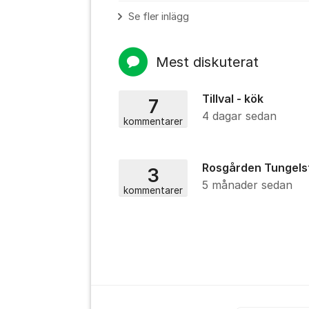
Se fler inlägg
Mest diskuterat
Tillval - kök
7
4 dagar sedan
kommentarer
Rosgården Tungels
3
5 månader sedan
kommentarer