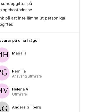
rsonuppgifter på
ningebostader.se
nk på att inte lämna ut personliga
pgifter.
 svarar på dina frågor
Maria H
Pernilla
Ansvarig uthyrare
Helena V
Uthyrare
Anders Gillberg