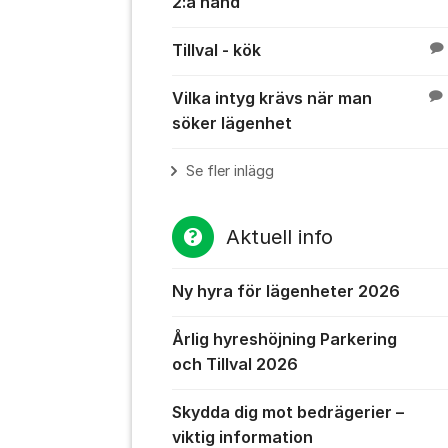
2:a hand
Tillval - kök
Vilka intyg krävs när man
söker lägenhet
Se fler inlägg
Aktuell info
Ny hyra för lägenheter 2026
Årlig hyreshöjning Parkering
och Tillval 2026
Skydda dig mot bedrägerier –
viktig information