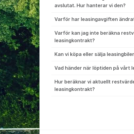
avslutat. Hur hanterar vi den?
Varför har leasingavgiften ändra
Varför kan jag inte beräkna restv
leasingkontrakt?
Kan vi köpa eller sälja leasingbile
Vad händer när löptiden på vårt l
Hur beräknar vi aktuellt restvärd
leasingkontrakt?