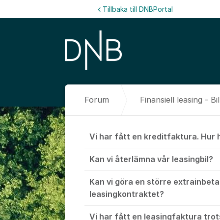
Hoppa till innehåll
Tillbaka till DNBPortal
Forum
Finansiell leasing - Bil
Finansiell lea
Vi har fått en kreditfaktura. Hur 
Kan vi återlämna vår leasingbil?
Kan vi göra en större extrainbeta
leasingkontraktet?
Vi har fått en leasingfaktura trot