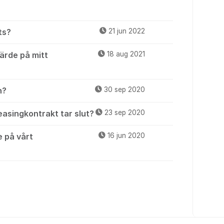
ts?
21 jun 2022
ärde på mitt
18 aug 2021
n?
30 sep 2020
easingkontrakt tar slut?
23 sep 2020
e på vårt
16 jun 2020