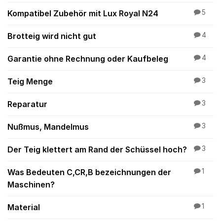
Kompatibel Zubehör mit Lux Royal N24
5
Brotteig wird nicht gut
4
Garantie ohne Rechnung oder Kaufbeleg
4
Teig Menge
3
Reparatur
3
Nußmus, Mandelmus
3
Der Teig klettert am Rand der Schüssel hoch?
3
Was Bedeuten C,CR,B bezeichnungen der
1
Maschinen?
Material
1