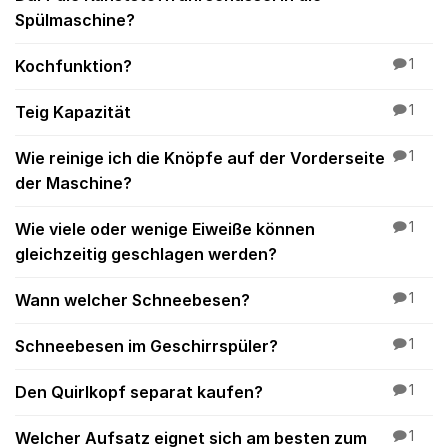
Spülmaschine?
Kochfunktion?
1
Teig Kapazität
1
Wie reinige ich die Knöpfe auf der Vorderseite
1
der Maschine?
Wie viele oder wenige Eiweiße können
1
gleichzeitig geschlagen werden?
Wann welcher Schneebesen?
1
Schneebesen im Geschirrspüler?
1
Den Quirlkopf separat kaufen?
1
Welcher Aufsatz eignet sich am besten zum
1