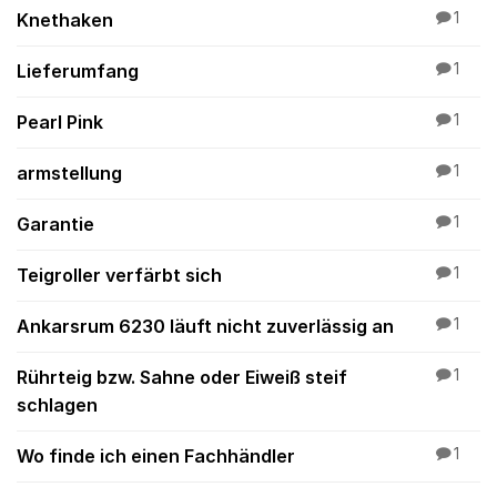
Knethaken
1
Lieferumfang
1
Pearl Pink
1
armstellung
1
Garantie
1
Teigroller verfärbt sich
1
Ankarsrum 6230 läuft nicht zuverlässig an
1
Rührteig bzw. Sahne oder Eiweiß steif
1
schlagen
Wo finde ich einen Fachhändler
1