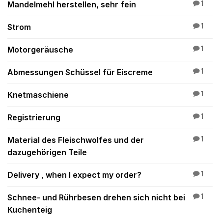
Mandelmehl herstellen, sehr fein
1
Strom
1
Motorgeräusche
1
Abmessungen Schüssel für Eiscreme
1
Knetmaschiene
1
Registrierung
1
Material des Fleischwolfes und der
1
dazugehörigen Teile
Delivery , when I expect my order?
1
Schnee- und Rührbesen drehen sich nicht bei
1
Kuchenteig