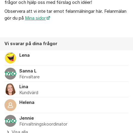
frågor och hjälp oss med förslag och idéer!
Observera att vi inte tar emot felanmälningar här. Felanmälan
gör du på
Mina sidor
Vi svarar på dina frågor
Lena
Sanna L
Förvaltare
Lina
Kundvärd
Helena
Jennie
Förvaltningskoordinator
Visa alla