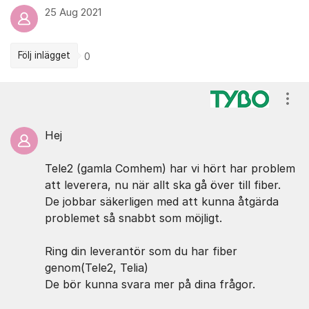
25 Aug 2021
Följ inlägget
0
Kommentarer
Visa
Hej
Tele2 (gamla Comhem) har vi hört har problem
att leverera, nu när allt ska gå över till fiber.
De jobbar säkerligen med att kunna åtgärda
problemet så snabbt som möjligt.
Ring din leverantör som du har fiber
genom(Tele2, Telia)
De bör kunna svara mer på dina frågor.