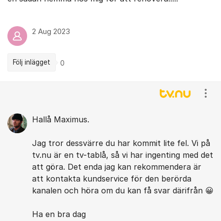
2 Aug 2023
Följ inlägget
0
Kommentarer
Visa
Hallå Maximus.
Jag tror dessvärre du har kommit lite fel. Vi på
tv.nu är en tv-tablå, så vi har ingenting med det
att göra. Det enda jag kan rekommendera är
att kontakta kundservice för den berörda
kanalen och höra om du kan få svar därifrån 😀
Ha en bra dag