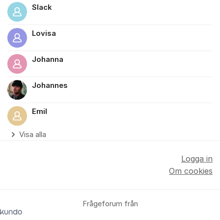
Slack
Lovisa
Johanna
Johannes
Emil
Visa alla
Logga in
Om cookies
Frågeforum från