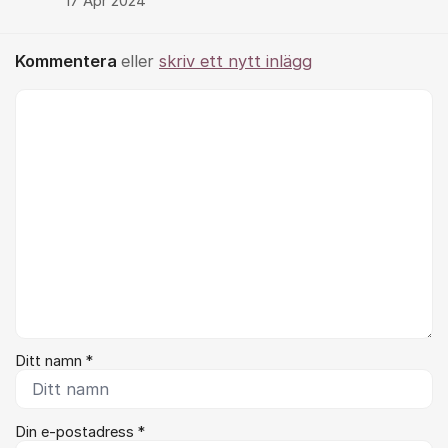
17 Apr 2024
Kommentera
eller
skriv ett nytt inlägg
Kommentar *
Ditt namn *
Din e-postadress *