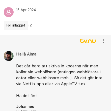
15 Apr 2024
Följ inlägget
0
Kommentarer
Visa
Hallå Alma.
Det går bara att skriva in koderna när man
kollar via webbläsare (antingen webbläsare i
dator eller webbläsare mobil). Så det går inte
via Netflix app eller via AppleTV t.ex.
Ha det fint
Johannes