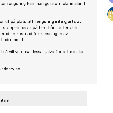
er rengöring kan man göra en felanmälan till
er ut på plats att
rengöring inte gjorts av
 stoppen beror på t.ex. hår, fetter och
iterad en kostnad för rensningen av
i badrummet.
t så vill vi rensa dessa själva för att minska
undservice
ntarer.