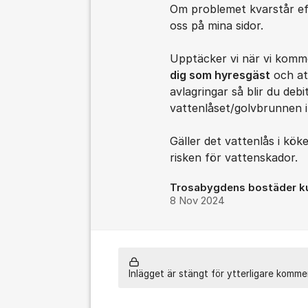
Om problemet kvarstår eft
oss på mina sidor.
Upptäcker vi när vi komm
dig som hyresgäst
och att
avlagringar så blir du deb
vattenlåset/golvbrunnen 
Gäller det vattenlås i köke
risken för vattenskador.
Trosabygdens bostäder k
8 Nov 2024
Inlägget är stängt för ytterligare komme