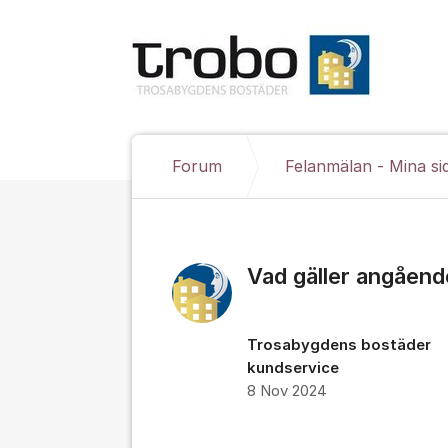
Hoppa till innehåll
Forum
Felanmälan - Mina si
Vad gäller angåend
Trosabygdens bostäder
kundservice
8 Nov 2024