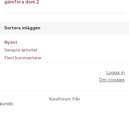
gämföra dom 2
Sortera inläggen
Nyast
Senaste aktivitet
Flest kommentarer
Logga in
Om cookies
Kundforum från