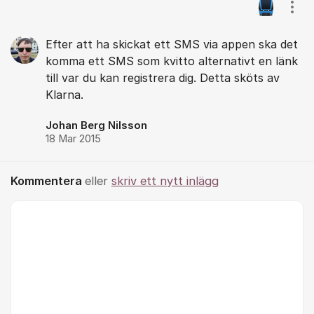
Visa
Efter att ha skickat ett SMS via appen ska det
komma ett SMS som kvitto alternativt en länk
till var du kan registrera dig. Detta sköts av
Klarna.
Johan Berg Nilsson
18 Mar 2015
Kommentera
eller
skriv ett nytt inlägg
Kommentar *