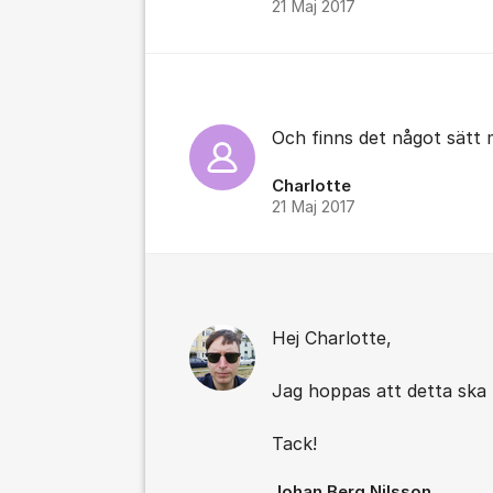
21 Maj 2017
Och finns det något sätt 
Charlotte
21 Maj 2017
Hej Charlotte,
Jag hoppas att detta ska b
Tack!
Johan Berg Nilsson