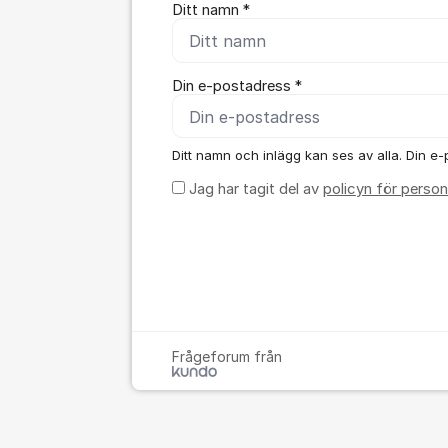
Ditt namn *
Din e-postadress *
Ditt namn och inlägg kan ses av alla. Din e-p
Jag har tagit del av
policyn för person
Frågeforum från