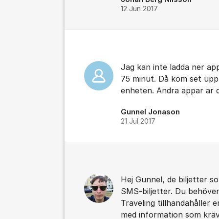
12 Jun 2017
Jag kan inte ladda ner app
75 minut. Då kom set upp
enheten. Andra appar är 
Gunnel Jonason
21 Jul 2017
Hej Gunnel, de biljetter 
SMS-biljetter. Du behöve
Traveling tillhandahåller 
med information som krävs