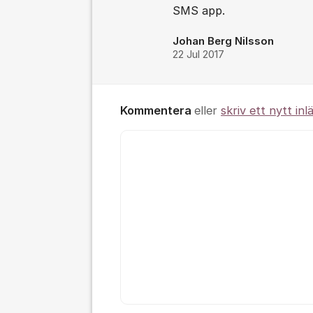
SMS app.
Johan Berg Nilsson
22 Jul 2017
Kommentera
eller
skriv ett nytt inl
Kommentar *