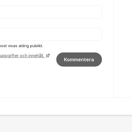
ost visas aldrig publikt.
uppgifter och innehåll.
Kommentera