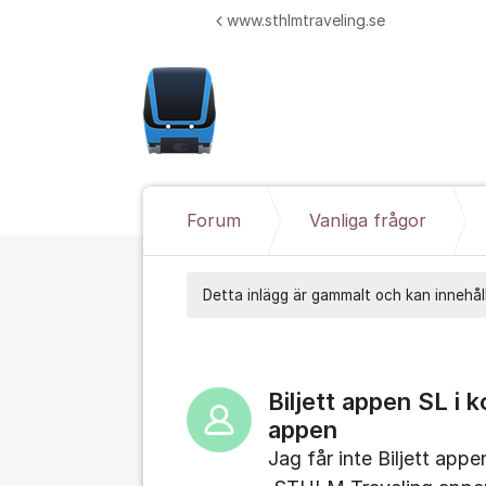
Hoppa till innehåll
www.sthlmtraveling.se
Forum
Vanliga frågor
Detta inlägg är gammalt och kan innehåll
Biljett appen SL 
appen
Jag får inte Biljett app