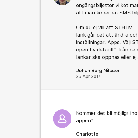
engångsbiljetter vilket 
att man köper en SMS bil
Om du ej vill att STHLM T
länk går det att ändra oc
inställningar, Apps, Välj
open by default" från denn
länkar ska öppnas eller ej.
Johan Berg Nilsson
26 Apr 2017
Kommer det bli möjligt in
appen?
Charlotte