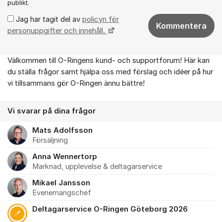
publikt.
Jag har tagit del av
policyn för
Kommentera
personuppgifter och innehåll.
Välkommen till O-Ringens kund- och supportforum! Här kan
Om forumet
du ställa frågor samt hjälpa oss med förslag och idéer på hur
vi tillsammans gör O-Ringen ännu bättre!
Vi svarar på dina frågor
Mats Adolfsson
Försäljning
Anna Wennertorp
Marknad, upplevelse & deltagarservice
Mikael Jansson
Evenemangschef
Deltagarservice O-Ringen Göteborg 2026