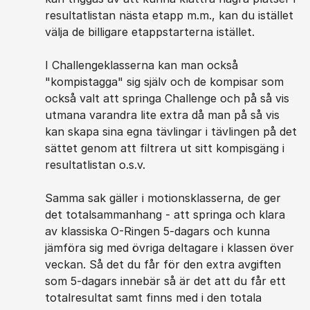
resultatlistan nästa etapp m.m., kan du istället
välja de billigare etappstarterna istället.
I Challengeklasserna kan man också
"kompistagga" sig själv och de kompisar som
också valt att springa Challenge och på så vis
utmana varandra lite extra då man på så vis
kan skapa sina egna tävlingar i tävlingen på det
sättet genom att filtrera ut sitt kompisgäng i
resultatlistan o.s.v.
Samma sak gäller i motionsklasserna, de ger
det totalsammanhang - att springa och klara
av klassiska O-Ringen 5-dagars och kunna
jämföra sig med övriga deltagare i klassen över
veckan. Så det du får för den extra avgiften
som 5-dagars innebär så är det att du får ett
totalresultat samt finns med i den totala