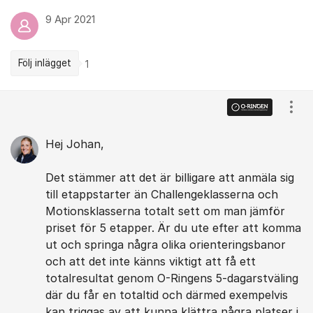
9 Apr 2021
Följ inlägget
1
Kommentarer
Visa
Hej Johan,
Det stämmer att det är billigare att anmäla sig
till etappstarter än Challengeklasserna och
Motionsklasserna totalt sett om man jämför
priset för 5 etapper. Är du ute efter att komma
ut och springa några olika orienteringsbanor
och att det inte känns viktigt att få ett
totalresultat genom O-Ringens 5-dagarstväling
där du får en totaltid och därmed exempelvis
kan triggas av att kunna klättra några platser i