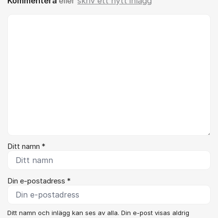
Kommentera
eller
skriv ett nytt inlägg
Kommentar *
Ditt namn *
Din e-postadress *
Ditt namn och inlägg kan ses av alla. Din e-post visas aldrig