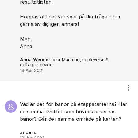
resultatlistan.
Hoppas att det var svar på din fråga - hör
gärna av dig igen annars!
Mvh,
Anna
Anna Wennertorp
Marknad, upplevelse &
deltagarservice
13 Apr 2021
Visa
Vad är det för banor på etappstarterna? Har
de samma kvalitet som huvudklassernas
banor? Går de i samma område på kartan?
anders