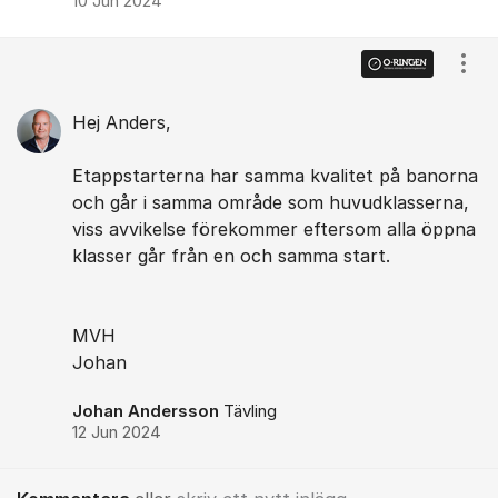
10 Jun 2024
Visa
Hej Anders,
Etappstarterna har samma kvalitet på banorna
och går i samma område som huvudklasserna,
viss avvikelse förekommer eftersom alla öppna
klasser går från en och samma start.
MVH
Johan
Johan Andersson
Tävling
12 Jun 2024