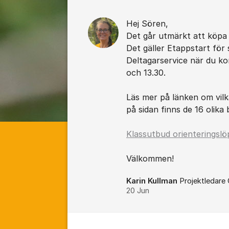
Hej Sören,
Det går utmärkt att köpa 
Det gäller Etappstart för 
Deltagarservice när du kom
och 13.30.
Läs mer på länken om vilk
på sidan finns de 16 olika
Klassutbud orienteringslö
Välkommen!
Karin Kullman
Projektledare
20 Jun