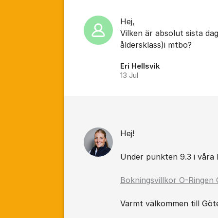
Hej,
Vilken är absolut sista dag
åldersklass)i mtbo?
Eri Hellsvik
13 Jul
Hej!
Under punkten 9.3 i våra 
Bokningsvillkor O-Ringen
Varmt välkommen till Göt