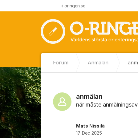
Hoppa till innehåll
oringen.se
Forum
Anmälan
anm
anmälan
när måste anmälningsav
Mats Nissilä
17 Dec 2025