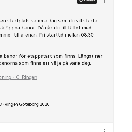
Visa/dölj ins
en startplats samma dag som du vill starta!
sk öppna banor. Då går du till tältet med
mer till arenan. Fri starttid mellan 08.30
a banor för etappstart som finns. Längst ner
 banorna som finns att välja på varje dag.
pning - O-Ringen
 O-Ringen Göteborg 2026