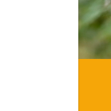
tällningar för inlägg/kommentar