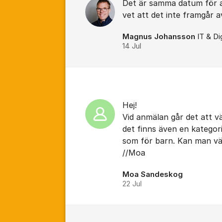
Det är samma datum för a
vet att det inte framgår av
Magnus Johansson
IT & Di
14 Jul
Hej!
Vid anmälan går det att vä
det finns även en kategor
som för barn. Kan man väl
//Moa
Moa Sandeskog
22 Jul