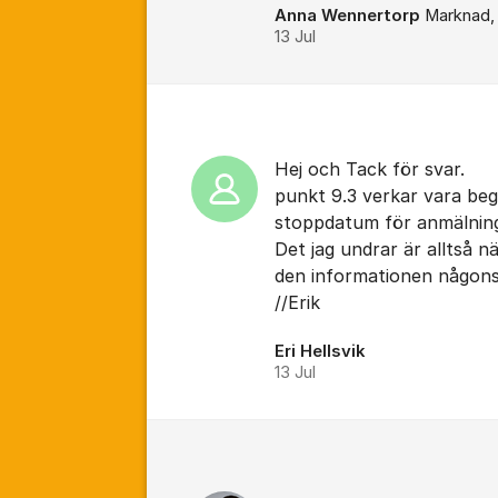
Anna Wennertorp
Marknad, 
13 Jul
Hej och Tack för svar.
punkt 9.3 verkar vara beg
stoppdatum för anmälning
Det jag undrar är alltså n
den informationen någons
//Erik
Eri Hellsvik
13 Jul