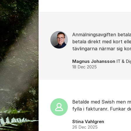
Kommentarer
Anmälningsavgiften betal
betala direkt med kort ell
tävlingarna närmar sig ko
Magnus Johansson
IT & Di
18 Dec 2025
Betalde med Swish men me
fylla i fakturanr. Funkar 
Stina Vahlgren
26 Dec 2025