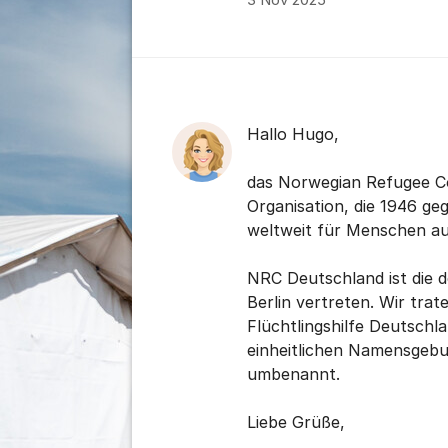
3 Nov 2025
Kommentare
Hallo Hugo,
das Norwegian Refugee Co
Organisation, die 1946 ge
weltweit für Menschen auf
NRC Deutschland ist die d
Berlin vertreten. Wir tr
Flüchtlingshilfe Deutschl
einheitlichen Namensgeb
umbenannt.
Liebe Grüße,