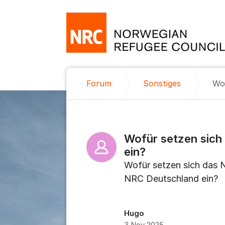
Weiter zum Inhalt
Forum
Sonstiges
Wofür setzen sic
ein?
Wofür setzen sich das 
NRC Deutschland ein?
Hugo