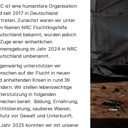
C ist eine humanitäre Organisation
d seit 2017 in Deutschland
rtreten. Zunächst waren wir unter
m Namen NRC Flüchtlingshilfe
utschland bekannt, wurden jedoch
 Zuge einer einheitlichen
mensgebung im Jahr 2024 in NRC
utschland umbenannt.
genwärtig unterstützen wir
nschen auf der Flucht in neuen
d anhaltenden Krisen in rund 39
ndern. Wir stellen lebenswichtige
terstützung in folgenden
reichen bereit: Bildung, Ernährung,
chtsberatung, sauberes Wasser,
hutz vor Gewalt und Unterkunft.
 Jahr 2025 konnten wir mit unserer