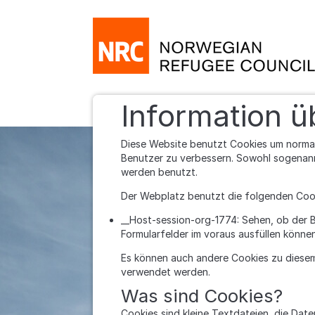
Weiter zum Inhalt
Information ü
Diese Website benutzt Cookies um normal 
Benutzer zu verbessern. Sowohl sogenan
werden benutzt.
Der Webplatz benutzt die folgenden Coo
__Host-session-org-1774: Sehen, ob der 
Formularfelder im voraus ausfüllen können
Es können auch andere Cookies zu diesem 
verwendet werden.
Was sind Cookies?
Cookies sind kleine Textdateien, die Da