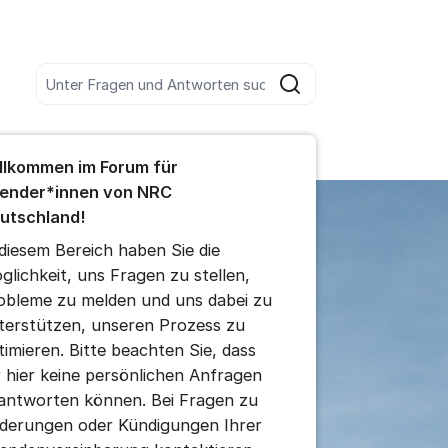
Unter allen Beiträgen suchen
Suche
s Forum
llkommen im Forum für
ender*innen von NRC
utschland!
 diesem Bereich haben Sie die
glichkeit, uns Fragen zu stellen,
obleme zu melden und uns dabei zu
terstützen, unseren Prozess zu
timieren. Bitte beachten Sie, dass
r hier keine persönlichen Anfragen
antworten können. Bei Fragen zu
derungen oder Kündigungen Ihrer