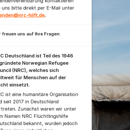
endenvereinbarung kontaktieren
e uns bitte direkt per E-Mail unter
enden@nrc-hilft.de
.
r freuen uns auf Ihre Fragen:
C Deutschland ist Teil des 1946
gründete Norwegian Refugee
uncil (NRC), welches sich
ltweit für Menschen auf der
ucht einsetzt.
C ist eine humanitäre Organisation
d seit 2017 in Deutschland
rtreten. Zunächst waren wir unter
m Namen NRC Flüchtlingshilfe
utschland bekannt, wurden jedoch