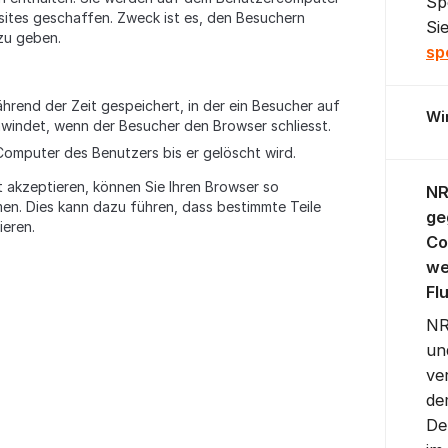
Sp
ites geschaffen. Zweck ist es, den Besuchern
Si
zu geben.
sp
rend der Zeit gespeichert, in der ein Besucher auf
Wi
hwindet, wenn der Besucher den Browser schliesst.
Computer des Benutzers bis er gelöscht wird.
 akzeptieren, können Sie Ihren Browser so
NR
men. Dies kann dazu führen, dass bestimmte Teile
ge
ieren.
Co
we
Fl
NR
un
ve
de
De