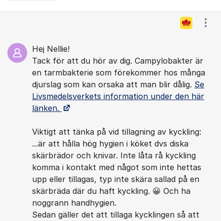
Kommentarer
Visa
Hej Nellie!
Tack för att du hör av dig. Campylobakter är
en tarmbakterie som förekommer hos många
djurslag som kan orsaka att man blir dålig.
Se
Livsmedelsverkets information under den här
länken.
Viktigt att tänka på vid tillagning av kyckling:
...är att hålla hög hygien i köket dvs diska
skärbrädor och knivar. Inte låta rå kyckling
komma i kontakt med något som inte hettas
upp eller tillagas, typ inte skära sallad på en
skärbräda där du haft kyckling. 😀 Och ha
noggrann handhygien.
Sedan gäller det att tillaga kycklingen så att