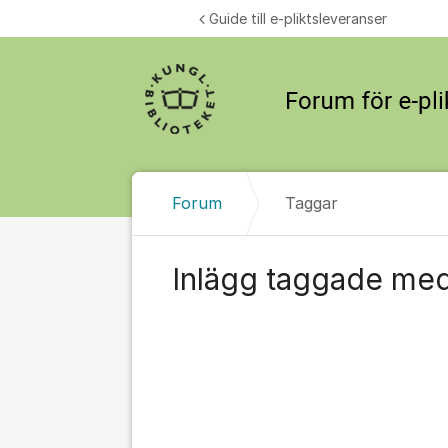
Hoppa till innehåll
Guide till e-pliktsleveranser
Forum
Taggar
Inlägg taggade med