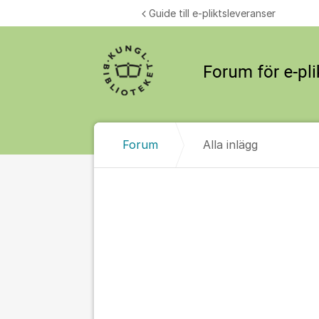
Hoppa till innehåll
Guide till e-pliktsleveranser
Forum
Alla inlägg
Alla inlägg