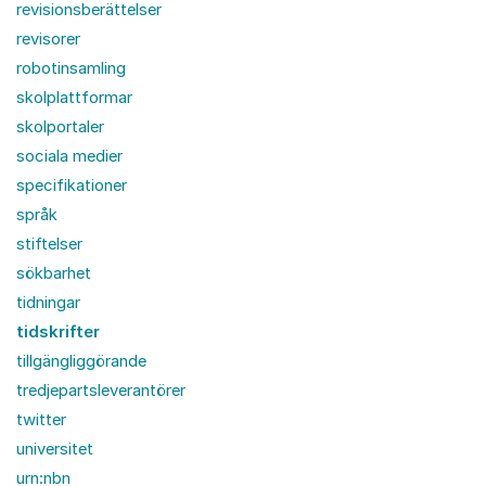
revisionsberättelser
revisorer
robotinsamling
skolplattformar
skolportaler
sociala medier
specifikationer
språk
stiftelser
sökbarhet
tidningar
tidskrifter
tillgängliggörande
tredjepartsleverantörer
twitter
universitet
urn:nbn