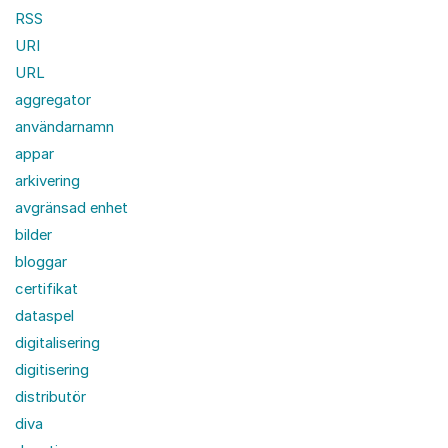
RSS
URI
URL
aggregator
användarnamn
appar
arkivering
avgränsad enhet
bilder
bloggar
certifikat
dataspel
digitalisering
digitisering
distributör
diva