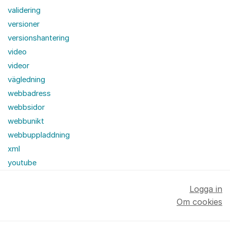
validering
versioner
versionshantering
video
videor
vägledning
webbadress
webbsidor
webbunikt
webbuppladdning
xml
youtube
Logga in
Om cookies