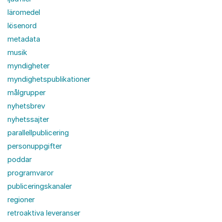
läromedel
lösenord
metadata
musik
myndigheter
myndighetspublikationer
målgrupper
nyhetsbrev
nyhetssajter
parallellpublicering
personuppgifter
poddar
programvaror
publiceringskanaler
regioner
retroaktiva leveranser