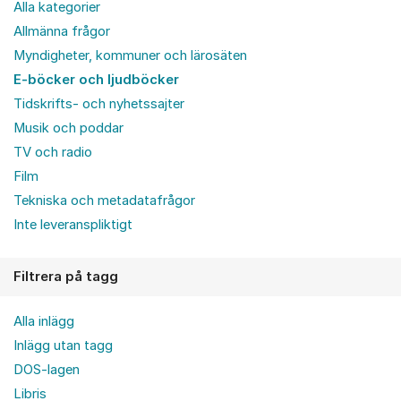
Alla kategorier
Allmänna frågor
Myndigheter, kommuner och lärosäten
E-böcker och ljudböcker
Tidskrifts- och nyhetssajter
Musik och poddar
TV och radio
Film
Tekniska och metadatafrågor
Inte leveranspliktigt
Filtrera på tagg
Alla inlägg
Inlägg utan tagg
DOS-lagen
Libris