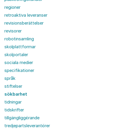
regioner
retroaktiva leveranser
revisionsberättelser
revisorer
robotinsamling
skolplattformar
skolportaler
sociala medier
specifikationer
språk
stiftelser
sökbarhet
tidningar
tidskrifter
tillgängliggörande
tredjepartsleverantörer