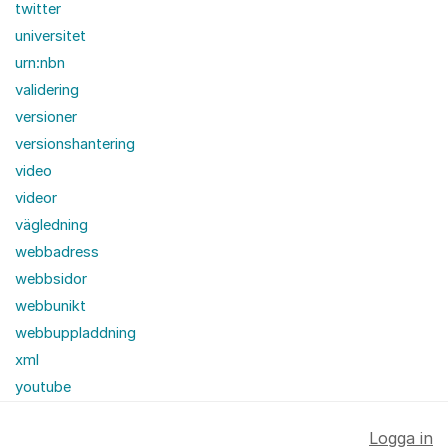
twitter
universitet
urn:nbn
validering
versioner
versionshantering
video
videor
vägledning
webbadress
webbsidor
webbunikt
webbuppladdning
xml
youtube
Logga in