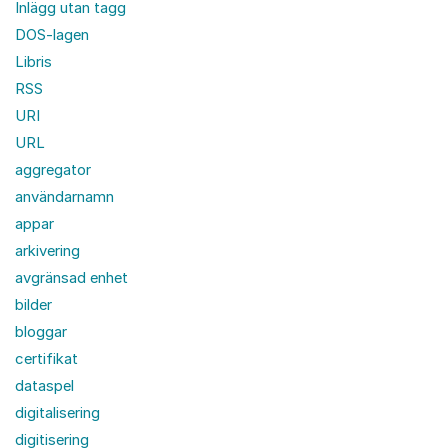
Inlägg utan tagg
DOS-lagen
Libris
RSS
URI
URL
aggregator
användarnamn
appar
arkivering
avgränsad enhet
bilder
bloggar
certifikat
dataspel
digitalisering
digitisering