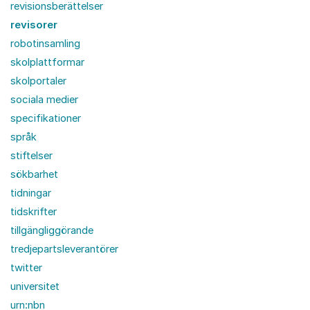
revisionsberättelser
revisorer
robotinsamling
skolplattformar
skolportaler
sociala medier
specifikationer
språk
stiftelser
sökbarhet
tidningar
tidskrifter
tillgängliggörande
tredjepartsleverantörer
twitter
universitet
urn:nbn