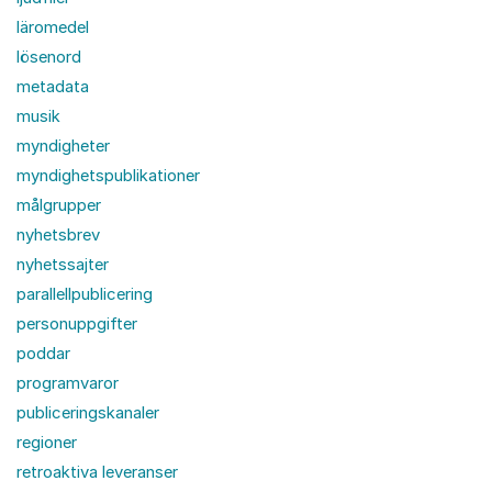
läromedel
lösenord
metadata
musik
myndigheter
myndighetspublikationer
målgrupper
nyhetsbrev
nyhetssajter
parallellpublicering
personuppgifter
poddar
programvaror
publiceringskanaler
regioner
retroaktiva leveranser