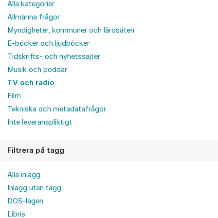
Alla kategorier
Allmänna frågor
Myndigheter, kommuner och lärosäten
E-böcker och ljudböcker
Tidskrifts- och nyhetssajter
Musik och poddar
TV och radio
Film
Tekniska och metadatafrågor
Inte leveranspliktigt
Filtrera på tagg
Alla inlägg
Inlägg utan tagg
DOS-lagen
Libris