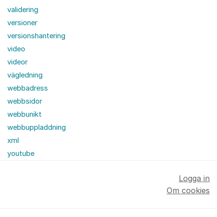
validering
versioner
versionshantering
video
videor
vägledning
webbadress
webbsidor
webbunikt
webbuppladdning
xml
youtube
Logga in
Om cookies