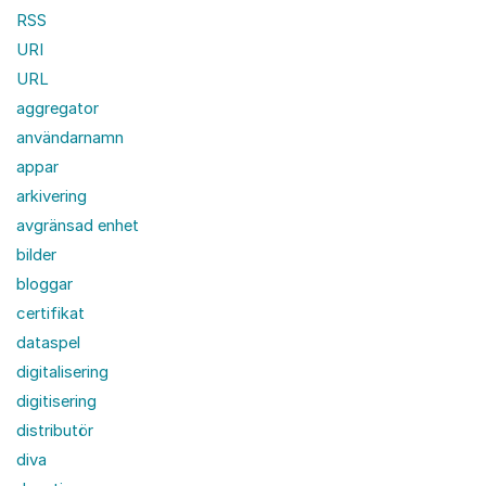
RSS
URI
URL
aggregator
användarnamn
appar
arkivering
avgränsad enhet
bilder
bloggar
certifikat
dataspel
digitalisering
digitisering
distributör
diva