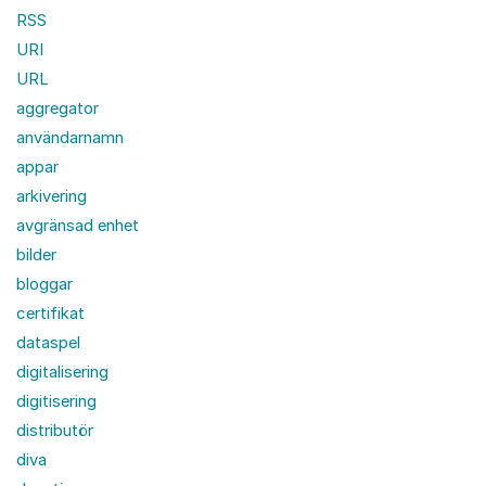
RSS
URI
URL
aggregator
användarnamn
appar
arkivering
avgränsad enhet
bilder
bloggar
certifikat
dataspel
digitalisering
digitisering
distributör
diva