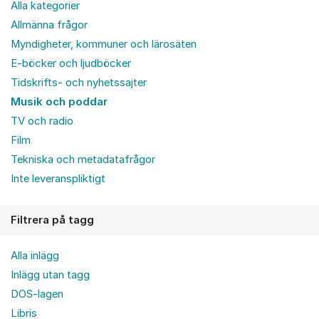
Alla kategorier
Allmänna frågor
Myndigheter, kommuner och lärosäten
E-böcker och ljudböcker
Tidskrifts- och nyhetssajter
Musik och poddar
TV och radio
Film
Tekniska och metadatafrågor
Inte leveranspliktigt
Filtrera på tagg
Alla inlägg
Inlägg utan tagg
DOS-lagen
Libris