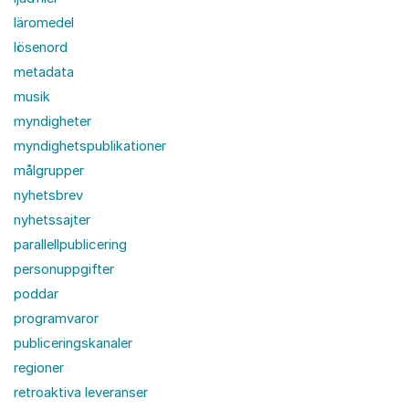
läromedel
lösenord
metadata
musik
myndigheter
myndighetspublikationer
målgrupper
nyhetsbrev
nyhetssajter
parallellpublicering
personuppgifter
poddar
programvaror
publiceringskanaler
regioner
retroaktiva leveranser