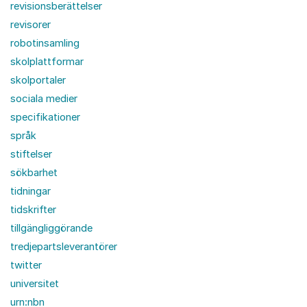
revisionsberättelser
revisorer
robotinsamling
skolplattformar
skolportaler
sociala medier
specifikationer
språk
stiftelser
sökbarhet
tidningar
tidskrifter
tillgängliggörande
tredjepartsleverantörer
twitter
universitet
urn:nbn