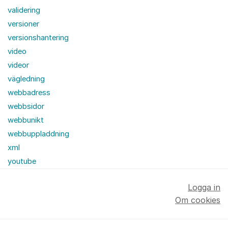
validering
versioner
versionshantering
video
videor
vägledning
webbadress
webbsidor
webbunikt
webbuppladdning
xml
youtube
Logga in
Om cookies