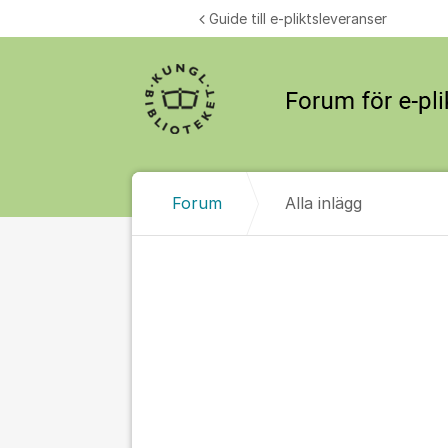
Hoppa till innehåll
Guide till e-pliktsleveranser
Forum
Alla inlägg
Alla inlägg