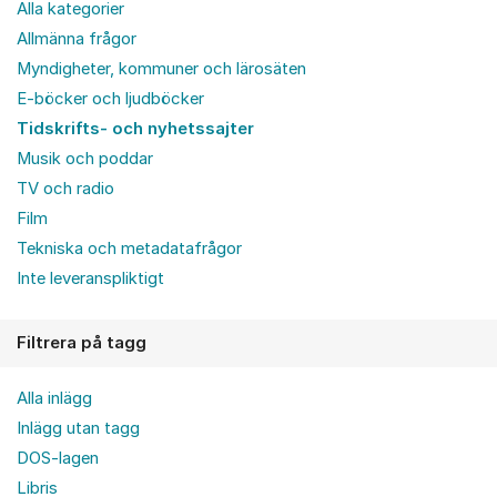
Alla kategorier
Allmänna frågor
Myndigheter, kommuner och lärosäten
E-böcker och ljudböcker
Tidskrifts- och nyhetssajter
Musik och poddar
TV och radio
Film
Tekniska och metadatafrågor
Inte leveranspliktigt
Filtrera på tagg
Alla inlägg
Inlägg utan tagg
DOS-lagen
Libris