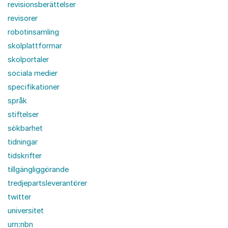
revisionsberättelser
revisorer
robotinsamling
skolplattformar
skolportaler
sociala medier
specifikationer
språk
stiftelser
sökbarhet
tidningar
tidskrifter
tillgängliggörande
tredjepartsleverantörer
twitter
universitet
urn:nbn