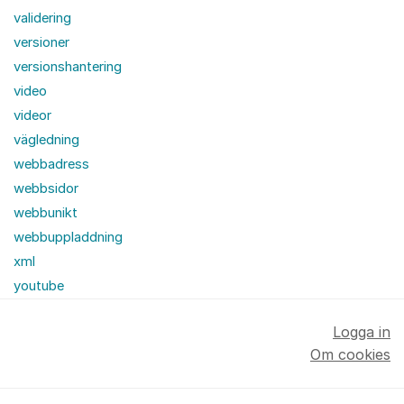
validering
versioner
versionshantering
video
videor
vägledning
webbadress
webbsidor
webbunikt
webbuppladdning
xml
youtube
Logga in
Om cookies