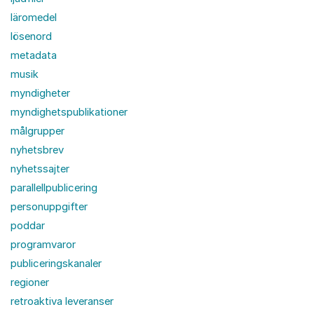
läromedel
lösenord
metadata
musik
myndigheter
myndighetspublikationer
målgrupper
nyhetsbrev
nyhetssajter
parallellpublicering
personuppgifter
poddar
programvaror
publiceringskanaler
regioner
retroaktiva leveranser