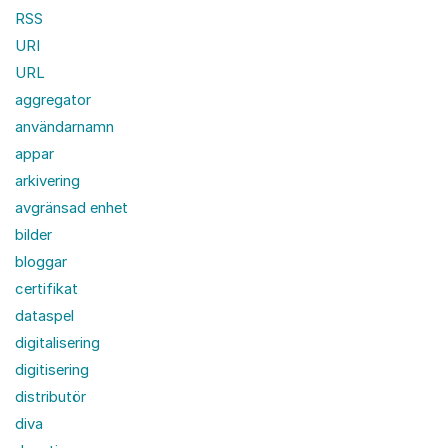
RSS
URI
URL
aggregator
användarnamn
appar
arkivering
avgränsad enhet
bilder
bloggar
certifikat
dataspel
digitalisering
digitisering
distributör
diva