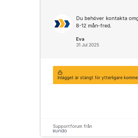
Du behöver kontakta omg
8-12 mån-fred.
Eva
31 Jul 2025
Inlägget är stängt för ytterligare komme
Supportforum från