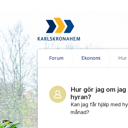
Hoppa till innehåll
Forum
Ekonomi
Hur gör jag om jag 
hyran?
Kan jag får hjälp med h
månad?