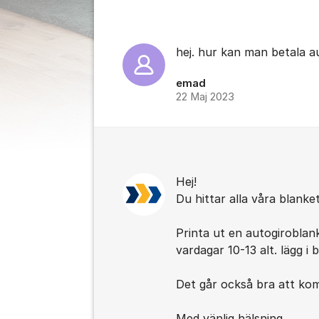
hej. hur kan man betala a
emad
22 Maj 2023
Hej!
Du hittar alla våra blanke
Printa ut en autogiroblank
vardagar 10-13 alt. lägg i
Det går också bra att kom
Med vänlig hälsning,