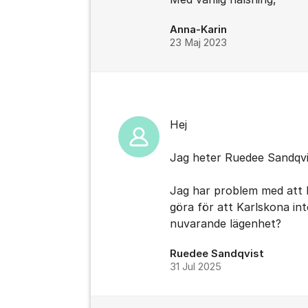
Anna-Karin
23 Maj 2023
Hej
Jag heter Ruedee Sandqvi
Jag har problem med att bet
göra för att Karlskona in
nuvarande lägenhet?
Ruedee Sandqvist
31 Jul 2025