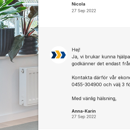
Nicola
27 Sep 2022
Kommentarer
Hej!
Ja, vi brukar kunna hjälp
godkänner det endast från fa
Kontakta därför vår ekono
0455-304900 och välj 3 f
Med vänlig hälsning,
Anna-Karin
27 Sep 2022