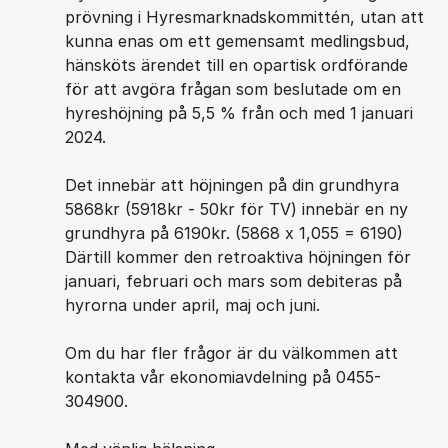
prövning i Hyresmarknadskommittén, utan att
kunna enas om ett gemensamt medlingsbud,
hänsköts ärendet till en opartisk ordförande
för att avgöra frågan som beslutade om en
hyreshöjning på 5,5 % från och med 1 januari
2024.
Det innebär att höjningen på din grundhyra
5868kr (5918kr - 50kr för TV) innebär en ny
grundhyra på 6190kr. (5868 x 1,055 = 6190)
Därtill kommer den retroaktiva höjningen för
januari, februari och mars som debiteras på
hyrorna under april, maj och juni.
Om du har fler frågor är du välkommen att
kontakta vår ekonomiavdelning på 0455-
304900.