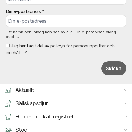
Din e-postadress *
Ditt namn och inlägg kan ses av alla. Din e-post visas aldrig
publikt.
Jag har tagit del av
policyn för personuppgifter och
innehåll.
Skicka
Aktuellt
Sällskapsdjur
Hund- och kattregistret
Stöd