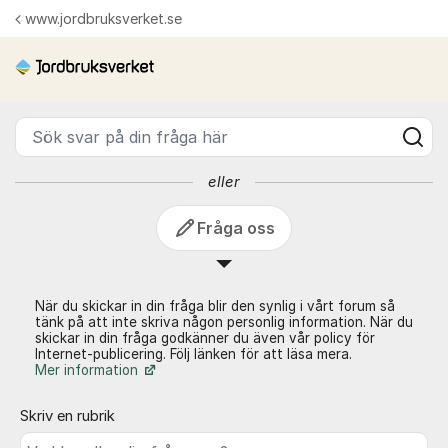
Hoppa till innehåll
www.jordbruksverket.se
Fråga oss - Jordbruksverket
Sök svar på din fråga här
eller
Fråga oss
När du skickar in din fråga blir den synlig i vårt forum så
tänk på att inte skriva någon personlig information. När du
skickar in din fråga godkänner du även vår policy för
Internet-publicering. Följ länken för att läsa mera.
Mer information
Skriv en rubrik