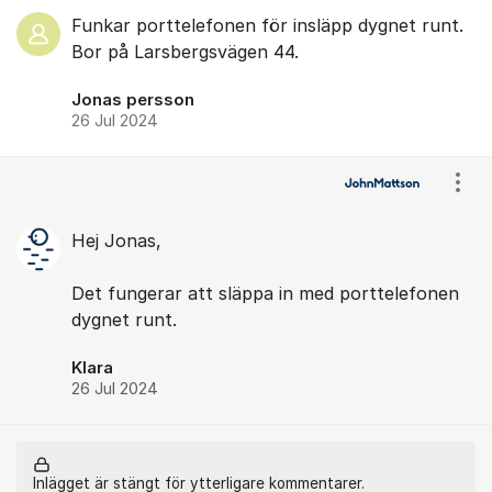
Funkar porttelefonen för insläpp dygnet runt.
Bor på Larsbergsvägen 44.
Jonas persson
26 Jul 2024
Visa
Hej Jonas,
Det fungerar att släppa in med porttelefonen
dygnet runt.
Klara
26 Jul 2024
Inlägget är stängt för ytterligare kommentarer.