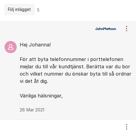
Följ inlägget
5
Kommentarer
Visa
Hej Johanna!
För att byta telefonnummer i porttelefonen
mejlar du till vår kundtjänst. Berätta var du bor
och vilket nummer du önskar byta till så ordnar
vi det åt dig.
Vänliga hälsningar,
26 Mar 2021
Visa