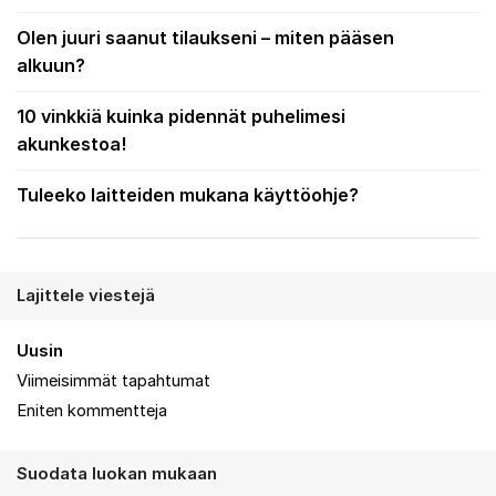
Olen juuri saanut tilaukseni – miten pääsen
alkuun?
10 vinkkiä kuinka pidennät puhelimesi
akunkestoa!
Tuleeko laitteiden mukana käyttöohje?
Lajittele viestejä
Uusin
Viimeisimmät tapahtumat
Eniten kommentteja
Suodata luokan mukaan