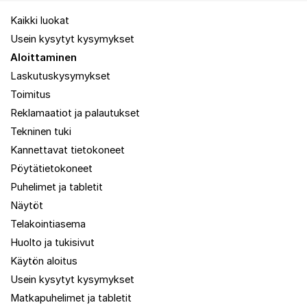
Kaikki luokat
Usein kysytyt kysymykset
Aloittaminen
Laskutuskysymykset
Toimitus
Reklamaatiot ja palautukset
Tekninen tuki
Kannettavat tietokoneet
Pöytätietokoneet
Puhelimet ja tabletit
Näytöt
Telakointiasema
Huolto ja tukisivut
Käytön aloitus
Usein kysytyt kysymykset
Matkapuhelimet ja tabletit