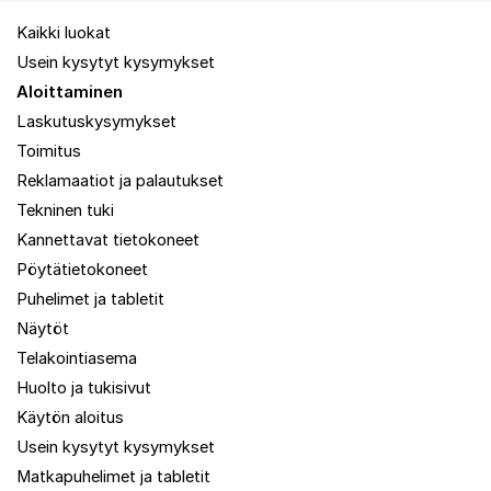
Kaikki luokat
Usein kysytyt kysymykset
Aloittaminen
Laskutuskysymykset
Toimitus
Reklamaatiot ja palautukset
Tekninen tuki
Kannettavat tietokoneet
Pöytätietokoneet
Puhelimet ja tabletit
Näytöt
Telakointiasema
Huolto ja tukisivut
Käytön aloitus
Usein kysytyt kysymykset
Matkapuhelimet ja tabletit