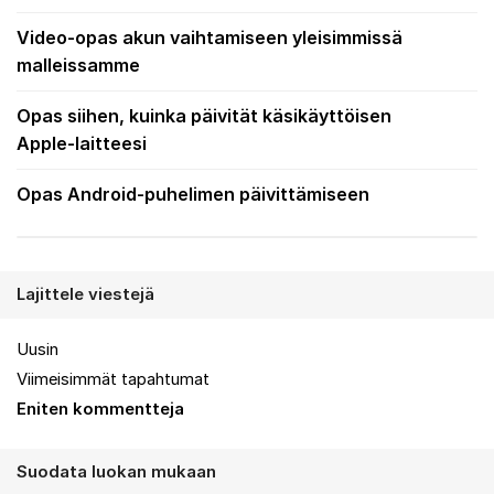
Video-opas akun vaihtamiseen yleisimmissä
malleissamme
Opas siihen, kuinka päivität käsikäyttöisen
Apple-laitteesi
Opas Android-puhelimen päivittämiseen
Lajittele viestejä
Uusin
Viimeisimmät tapahtumat
Eniten kommentteja
Suodata luokan mukaan