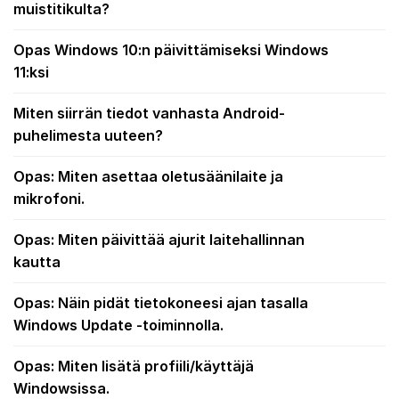
muistitikulta?
Opas Windows 10:n päivittämiseksi Windows
11:ksi
Miten siirrän tiedot vanhasta Android-
puhelimesta uuteen?
Opas: Miten asettaa oletusäänilaite ja
mikrofoni.
Opas: Miten päivittää ajurit laitehallinnan
kautta
Opas: Näin pidät tietokoneesi ajan tasalla
Windows Update -toiminnolla.
Opas: Miten lisätä profiili/käyttäjä
Windowsissa.