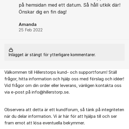
på hemsidan med ett datum. Så håll utkik där!
Önskar dig en fin dag!
Amanda
25 Feb 2022
Inlägget är stängt för ytterligare kommentarer.
Välkommen till Hillerstorps kund- och supportforum! Ställ
Om forumet
frågor, hitta information och hjälp oss med förslag och idéer!
Vid frågor om din order eller leverans, vänligen kontakta oss
via e-post på info@hillerstorp.se.
Observera att detta är ett kundforum, så tänk på integriteten
när du delar information. Vi är här för att hjälpa till och ser
fram emot att lösa eventuella bekymmer.