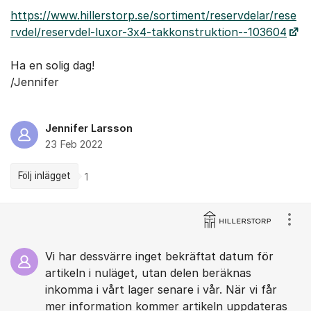
https://www.hillerstorp.se/sortiment/reservdelar/rese
rvdel/reservdel-luxor-3x4-takkonstruktion--103604
Ha en solig dag!
/Jennifer
Jennifer Larsson
23 Feb 2022
Följ inlägget
1
Kommentarer
Visa
Vi har dessvärre inget bekräftat datum för
artikeln i nuläget, utan delen beräknas
inkomma i vårt lager senare i vår. När vi får
mer information kommer artikeln uppdateras