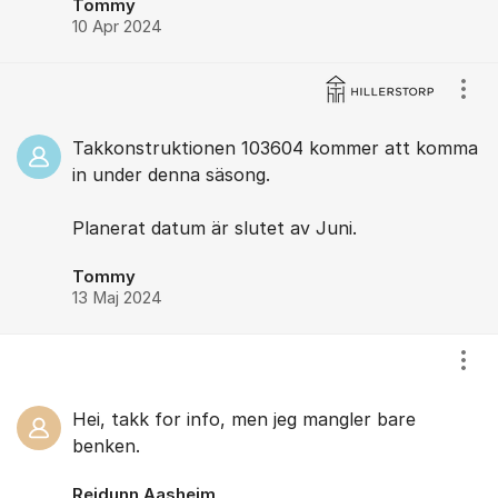
Tommy
10 Apr 2024
Visa
Takkonstruktionen 103604 kommer att komma
in under denna säsong.
Planerat datum är slutet av Juni.
Tommy
13 Maj 2024
Visa
Hei, takk for info, men jeg mangler bare
benken.
Reidunn Aasheim