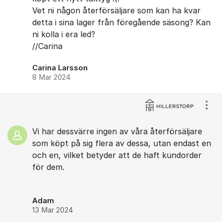
Vet ni någon återförsäljare som kan ha kvar
detta i sina lager från föregående säsong? Kan
ni kolla i era led?
//Carina
Carina Larsson
8 Mar 2024
Visa
Vi har dessvärre ingen av våra återförsäljare
som köpt på sig flera av dessa, utan endast en
och en, vilket betyder att de haft kundorder
för dem.
Adam
13 Mar 2024