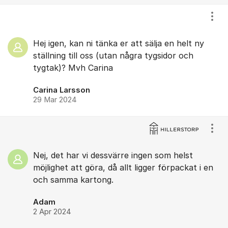
Visa
Hej igen, kan ni tänka er att sälja en helt ny
ställning till oss (utan några tygsidor och
tygtak)? Mvh Carina
Carina Larsson
29 Mar 2024
Visa
Nej, det har vi dessvärre ingen som helst
möjlighet att göra, då allt ligger förpackat i en
och samma kartong.
Adam
2 Apr 2024