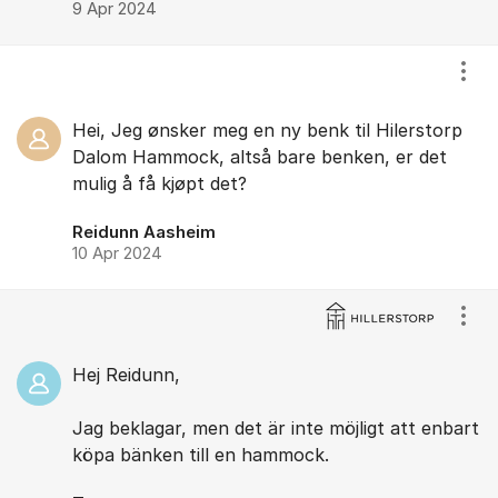
9 Apr 2024
Visa
Hei, Jeg ønsker meg en ny benk til Hilerstorp
Dalom Hammock, altså bare benken, er det
mulig å få kjøpt det?
Reidunn Aasheim
10 Apr 2024
Visa
Hej Reidunn,
Jag beklagar, men det är inte möjligt att enbart
köpa bänken till en hammock.