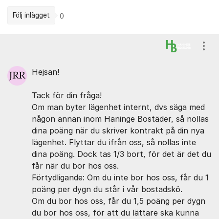
Följ inlägget
0
Kommentarer
Visa
Hejsan!
Tack för din fråga!
Om man byter lägenhet internt, dvs säga med
någon annan inom Haninge Bostäder, så nollas
dina poäng när du skriver kontrakt på din nya
lägenhet. Flyttar du ifrån oss, så nollas inte
dina poäng. Dock tas 1/3 bort, för det är det du
får när du bor hos oss.
Förtydligande: Om du inte bor hos oss, får du 1
poäng per dygn du står i vår bostadskö.
Om du bor hos oss, får du 1,5 poäng per dygn
du bor hos oss, för att du lättare ska kunna