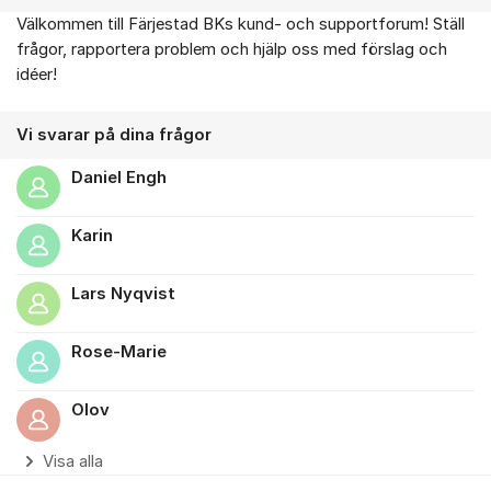
Välkommen till Färjestad BKs kund- och supportforum! Ställ
Om forumet
frågor, rapportera problem och hjälp oss med förslag och
idéer!
Vi svarar på dina frågor
Daniel Engh
Karin
Lars Nyqvist
Rose-Marie
Olov
Visa alla