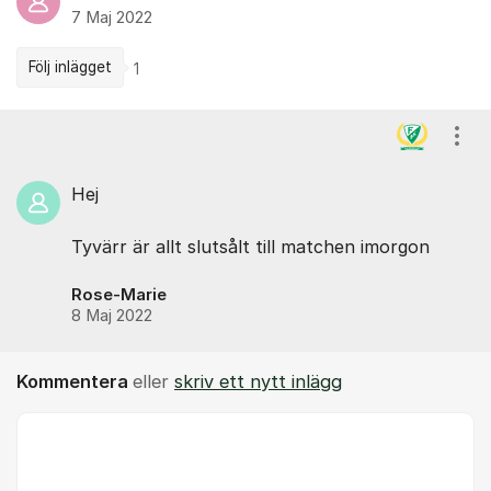
7 Maj 2022
Följ inlägget
1
Kommentarer
Visa
Hej
Tyvärr är allt slutsålt till matchen imorgon
Rose-Marie
8 Maj 2022
Kommentera
eller
skriv ett nytt inlägg
Kommentar *