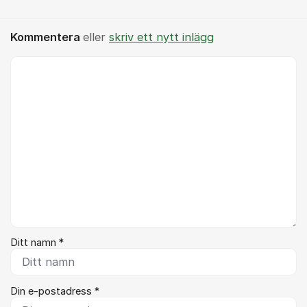
Kommentera
eller
skriv ett nytt inlägg
Kommentar *
Ditt namn *
Din e-postadress *