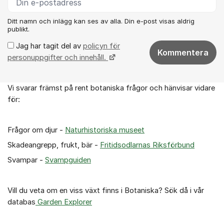
Ditt namn och inlägg kan ses av alla. Din e-post visas aldrig
publikt.
Jag har tagit del av
policyn för
Kommentera
personuppgifter och innehåll.
Vi svarar främst på rent botaniska frågor och hänvisar vidare
Om forumet
för:
Frågor om djur -
Naturhistoriska museet
Skadeangrepp, frukt, bär -
Fritidsodlarnas Riksförbund
Svampar -
Svampguiden
Vill du veta om en viss växt finns i Botaniska? Sök då i vår
databas
Garden Explorer