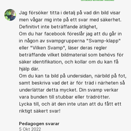
Jag försöker titta i detalj på vad din bild visar
men vågar mig inte på ett svar med säkerhet.
Definitivt inte beträffande ätlighet,
Om du har facebook föreslår jag att du går in
in någon av svampgrupperna "Svamp-klapp"
eller "Vilken Svamp", läser deras regler
beträffande vilket bildmaterial som behövs för
säker identifikation, och kollar om du kan få
hjälp där.
Om du kan ta bild på undersidan, närbild på fot,
samt beskriva vad det är för träd i närheten så
underlättar detta mycket. Din svamp verkar
vara bunden till stubbar eller trädrötter.
Lycka till, och ät den inte utan att du fått ett
riktigt säkert svar!
Pedagogen svarar
5 Okt 2022