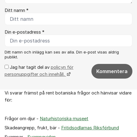
Ditt namn *
Din e-postadress *
Ditt namn och inlägg kan ses av alla. Din e-post visas aldrig
publikt.
Jag har tagit del av
policyn för
Kommentera
personuppgifter och innehåll.
Vi svarar främst på rent botaniska frågor och hänvisar vidare
Om forumet
för:
Frågor om djur -
Naturhistoriska museet
Skadeangrepp, frukt, bär -
Fritidsodlarnas Riksförbund