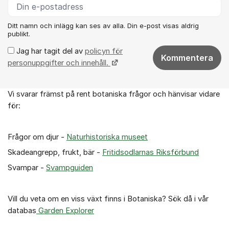
Ditt namn och inlägg kan ses av alla. Din e-post visas aldrig
publikt.
Jag har tagit del av
policyn för
Kommentera
personuppgifter och innehåll.
Vi svarar främst på rent botaniska frågor och hänvisar vidare
Om forumet
för:
Frågor om djur -
Naturhistoriska museet
Skadeangrepp, frukt, bär -
Fritidsodlarnas Riksförbund
Svampar -
Svampguiden
Vill du veta om en viss växt finns i Botaniska? Sök då i vår
databas
Garden Explorer