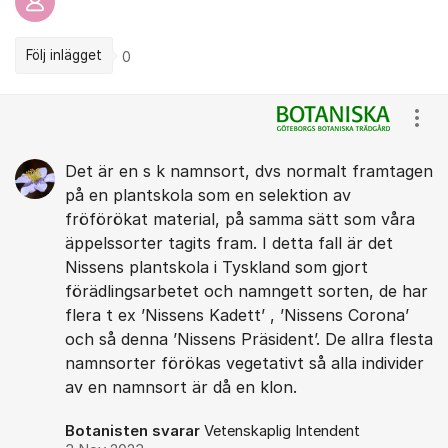
Följ inlägget
0
Kommentarer
Visa
Det är en s k namnsort, dvs normalt framtagen
på en plantskola som en selektion av
fröförökat material, på samma sätt som våra
äppelssorter tagits fram. I detta fall är det
Nissens plantskola i Tyskland som gjort
förädlingsarbetet och namngett sorten, de har
flera t ex ’Nissens Kadett’ , ’Nissens Corona’
och så denna ’Nissens Präsident’. De allra flesta
namnsorter förökas vegetativt så alla individer
av en namnsort är då en klon.
Botanisten svarar
Vetenskaplig Intendent