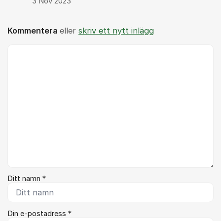
3 Nov 2023
Kommentera
eller
skriv ett nytt inlägg
Kommentar *
Ditt namn *
Din e-postadress *