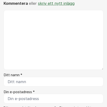
Kommentera
eller
skriv ett nytt inlägg
Kommentar *
Ditt namn *
Din e-postadress *