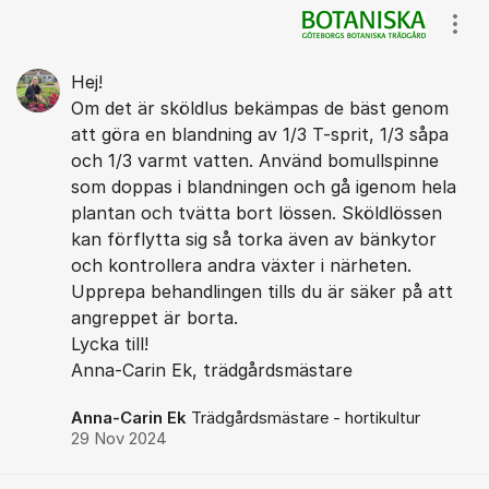
Kommentarer
Visa
Hej!
Om det är sköldlus bekämpas de bäst genom
att göra en blandning av 1/3 T-sprit, 1/3 såpa
och 1/3 varmt vatten. Använd bomullspinne
som doppas i blandningen och gå igenom hela
plantan och tvätta bort lössen. Sköldlössen
kan förflytta sig så torka även av bänkytor
och kontrollera andra växter i närheten.
Upprepa behandlingen tills du är säker på att
angreppet är borta.
Lycka till!
Anna-Carin Ek, trädgårdsmästare
Anna-Carin Ek
Trädgårdsmästare - hortikultur
29 Nov 2024