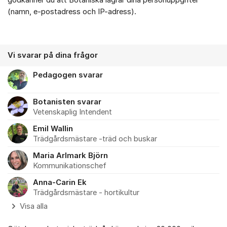
godkänner du att Botaniska lagrar dina personuppgifter
(namn, e-postadress och IP-adress).
Vi svarar på dina frågor
Pedagogen svarar
Botanisten svarar
Vetenskaplig Intendent
Emil Wallin
Trädgårdsmästare -träd och buskar
Maria Arlmark Björn
Kommunikationschef
Anna-Carin Ek
Trädgårdsmästare - hortikultur
Visa alla