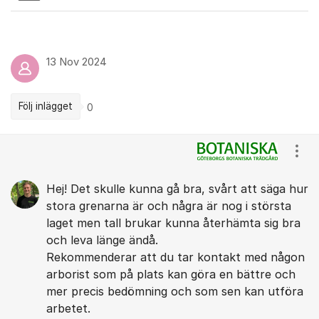
13 Nov 2024
Följ inlägget
0
Kommentarer
Visa
Hej! Det skulle kunna gå bra, svårt att säga hur
stora grenarna är och några är nog i största
laget men tall brukar kunna återhämta sig bra
och leva länge ändå.
Rekommenderar att du tar kontakt med någon
arborist som på plats kan göra en bättre och
mer precis bedömning och som sen kan utföra
arbetet.