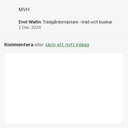
MVH
Emil Wallin
Trädgårdsmästare -träd och buskar
2 Dec 2024
Kommentera
eller
skriv ett nytt inlägg
Kommentar *