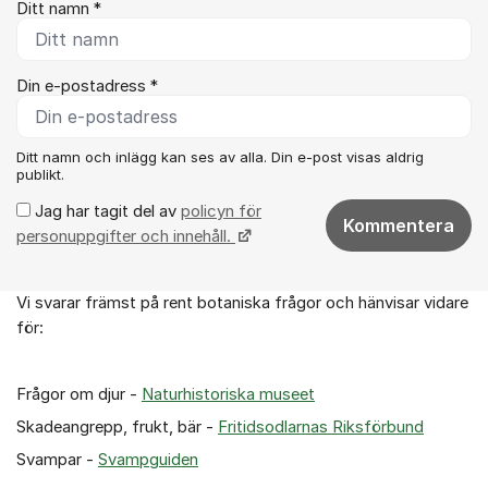
Ditt namn *
Din e-postadress *
Ditt namn och inlägg kan ses av alla. Din e-post visas aldrig
publikt.
Jag har tagit del av
policyn för
Kommentera
personuppgifter och innehåll.
Vi svarar främst på rent botaniska frågor och hänvisar vidare
Om forumet
för:
Frågor om djur -
Naturhistoriska museet
Skadeangrepp, frukt, bär -
Fritidsodlarnas Riksförbund
Svampar -
Svampguiden