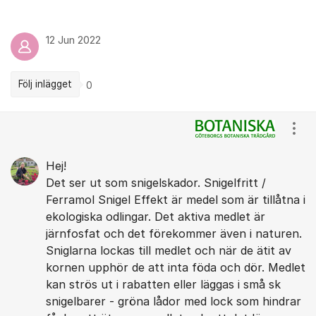
12 Jun 2022
Följ inlägget
0
Kommentarer
Visa
Hej!
Det ser ut som snigelskador. Snigelfritt /
Ferramol Snigel Effekt är medel som är tillåtna i
ekologiska odlingar. Det aktiva medlet är
järnfosfat och det förekommer även i naturen.
Sniglarna lockas till medlet och när de ätit av
kornen upphör de att inta föda och dör. Medlet
kan strös ut i rabatten eller läggas i små sk
snigelbarer - gröna lådor med lock som hindrar