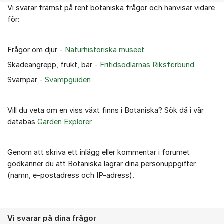
Vi svarar främst på rent botaniska frågor och hänvisar vidare
Om forumet
för:
Frågor om djur -
Naturhistoriska museet
Skadeangrepp, frukt, bär -
Fritidsodlarnas Riksförbund
Svampar -
Svampguiden
Vill du veta om en viss växt finns i Botaniska? Sök då i vår
databas
Garden Explorer
Genom att skriva ett inlägg eller kommentar i forumet
godkänner du att Botaniska lagrar dina personuppgifter
(namn, e-postadress och IP-adress).
Vi svarar på dina frågor