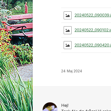
20240522_090039.
20240522_090102.
20240522_090420.
24 Maj 2024
Kommentarer
Hej!