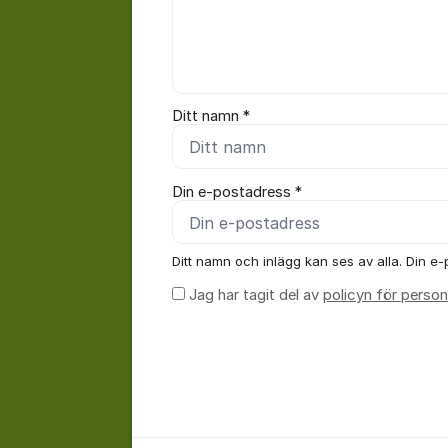
Ditt namn *
Din e-postadress *
Ditt namn och inlägg kan ses av alla. Din e-p
Jag har tagit del av
policyn för person