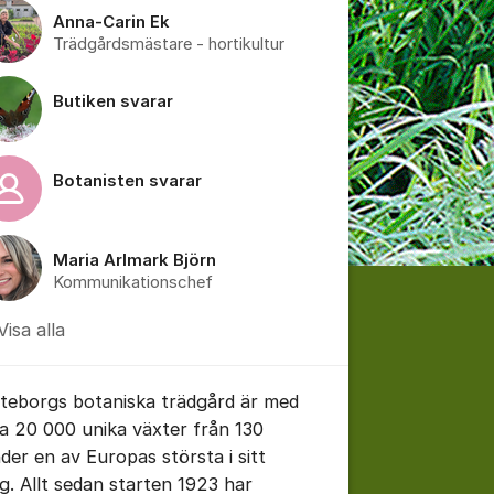
Anna-Carin Ek
Trädgårdsmästare - hortikultur
Butiken svarar
Botanisten svarar
Maria Arlmark Björn
Kommunikationschef
Visa alla
teborgs botaniska trädgård är med
na 20 000 unika växter från 130
nder en av Europas största i sitt
ag. Allt sedan starten 1923 har