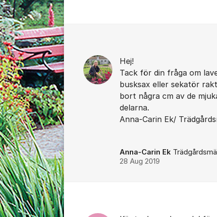
Kommentarer
Hej!
Tack för din fråga om lav
busksax eller sekatör rakt
bort några cm av de mjuka
delarna.
Anna-Carin Ek/ Trädgård
Anna-Carin Ek
Trädgårdsmäst
28 Aug 2019