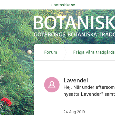
Hoppa till innehåll
botaniska.se
Forum
Fråga våra trädgård
Lavendel
Hej, När under eftersom
nysatta Lavender? samt 
24 Aug 2019