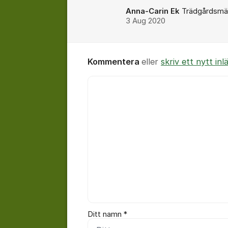
Anna-Carin Ek
Trädgårdsmäst
3 Aug 2020
Kommentera
eller
skriv ett nytt inl
Kommentar *
Ditt namn *