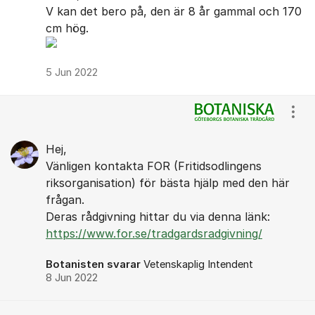
V kan det bero på, den är 8 år gammal och 170
cm hög.
5 Jun 2022
Visa
Hej,
Vänligen kontakta FOR (Fritidsodlingens
riksorganisation) för bästa hjälp med den här
frågan.
Deras rådgivning hittar du via denna länk:
https://www.for.se/tradgardsradgivning/
Botanisten svarar
Vetenskaplig Intendent
8 Jun 2022