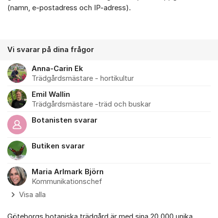
(namn, e-postadress och IP-adress).
Vi svarar på dina frågor
Anna-Carin Ek
Trädgårdsmästare - hortikultur
Emil Wallin
Trädgårdsmästare -träd och buskar
Botanisten svarar
Butiken svarar
Maria Arlmark Björn
Kommunikationschef
Visa alla
Göteborgs botaniska trädgård är med sina 20 000 unika