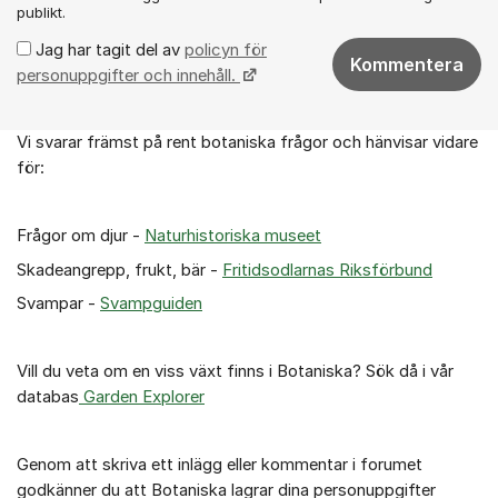
publikt.
Jag har tagit del av
policyn för
Kommentera
personuppgifter och innehåll.
Vi svarar främst på rent botaniska frågor och hänvisar vidare
Om forumet
för:
Frågor om djur -
Naturhistoriska museet
Skadeangrepp, frukt, bär -
Fritidsodlarnas Riksförbund
Svampar -
Svampguiden
Vill du veta om en viss växt finns i Botaniska? Sök då i vår
databas
Garden Explorer
Genom att skriva ett inlägg eller kommentar i forumet
godkänner du att Botaniska lagrar dina personuppgifter