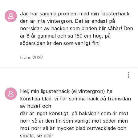
Jag har samma problem med min ligusterhäck,
den är inte vintergrön. Det är endast på
norrsidan av häcken som bladen blir såhär! Den
är 8 år gammal och sa 150 cm hög, på
södersidan är den som vanligt fin!
5 Jun 2022
Visa
Hej, min ligusterhäck (ej vintergrön) ha
konstiga blad. vi har samma häck på framsidan
av huset och
där är inget konstigt, på baksidan som är mot
norr så är den fin som vanligt mot söder men
mot norr så är mycket blad outvecklade och
smala, se bild!