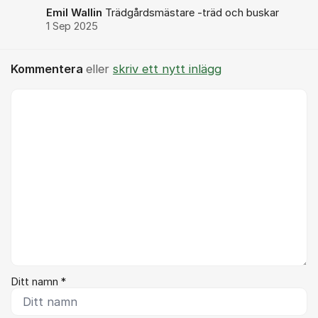
Emil Wallin
Trädgårdsmästare -träd och buskar
1 Sep 2025
Kommentera
eller
skriv ett nytt inlägg
Kommentar *
Ditt namn *