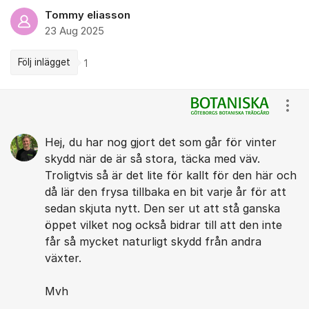
Tommy eliasson
23 Aug 2025
Följ inlägget
1
Kommentarer
Visa
Hej, du har nog gjort det som går för vinter
skydd när de är så stora, täcka med väv.
Troligtvis så är det lite för kallt för den här och
då lär den frysa tillbaka en bit varje år för att
sedan skjuta nytt. Den ser ut att stå ganska
öppet vilket nog också bidrar till att den inte
får så mycket naturligt skydd från andra
växter.
Mvh