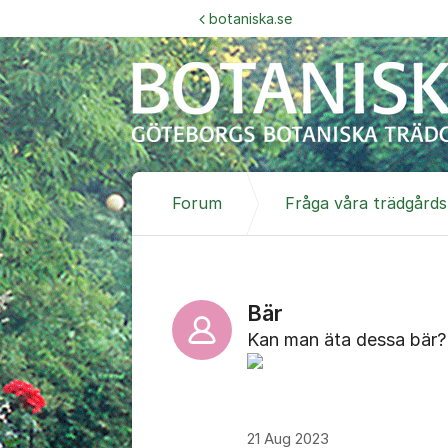
Hoppa till innehåll
botaniska.se
Forum
Fråga våra trädgård
Bär
Kan man äta dessa bär?
21 Aug 2023