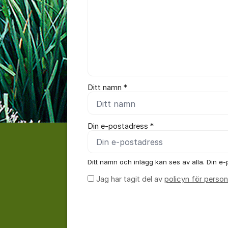
Ditt namn *
Din e-postadress *
Ditt namn och inlägg kan ses av alla. Din e-p
Jag har tagit del av
policyn för person