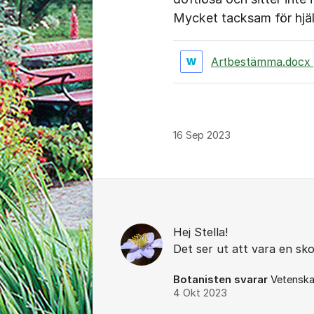
Mycket tacksam för hjäl
Artbestämma.docx
16 Sep 2023
Kommentarer
Hej Stella!
Det ser ut att vara en sk
Botanisten svarar
Vetenska
4 Okt 2023