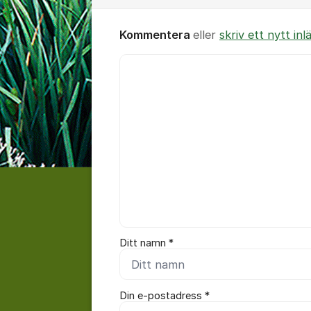
Kommentera
eller
skriv ett nytt inl
Kommentar *
Ditt namn *
Din e-postadress *