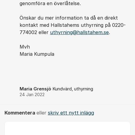
genomföra en överlåtelse.
Önskar du mer information ta då en direkt
kontakt med Hallstahems uthyrning på 0220-
774002 eller
uthyrning@hallstahem.se
.
Mvh
Maria Kumpula
Maria Grensjö
Kundvärd, uthyrning
24 Jan 2022
Kommentera
eller
skriv ett nytt inlägg
Kommentar *