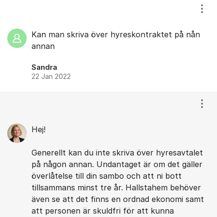
Visa
Kan man skriva över hyreskontraktet på nån
annan
Sandra
22 Jan 2022
Visa
Hej!
Generellt kan du inte skriva över hyresavtalet
på någon annan. Undantaget är om det gäller
överlåtelse till din sambo och att ni bott
tillsammans minst tre år. Hallstahem behöver
även se att det finns en ordnad ekonomi samt
att personen är skuldfri för att kunna