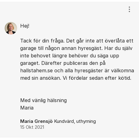
Kommentarer
Visa
Hej!
Tack för din fråga. Det går inte att överlåta ett
garage till någon annan hyresgäst. Har du själv
inte behovet längre behöver du säga upp
garaget. Därefter publiceras den på
hallstahem.se och alla hyresgäster är välkomna
med sin ansökan. Vi fördelar sedan efter kötid.
Med vänlig hälsning
Maria
Maria Grensjö
Kundvärd, uthyrning
15 Okt 2021