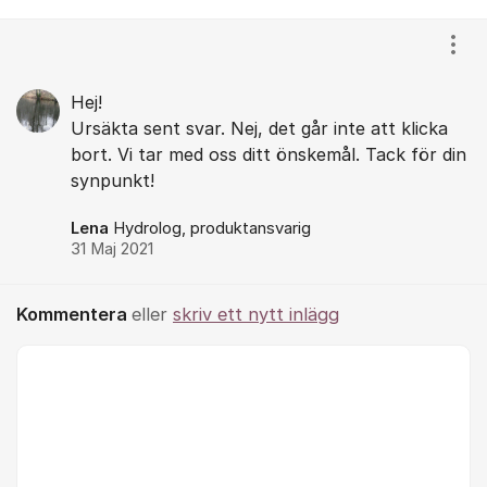
Kommentarer
Visa
Hej!
Ursäkta sent svar. Nej, det går inte att klicka
bort. Vi tar med oss ditt önskemål. Tack för din
synpunkt!
Lena
Hydrolog, produktansvarig
31 Maj 2021
Kommentera
eller
skriv ett nytt inlägg
Kommentar *